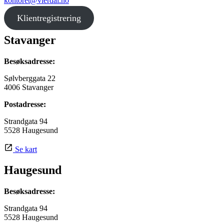
kontoret@vierdal.no
Klientregistrering
Stavanger
Besøksadresse:
Sølvberggata 22
4006 Stavanger
Postadresse:
Strandgata 94
5528 Haugesund
Se kart
Haugesund
Besøksadresse:
Strandgata 94
5528 Haugesund