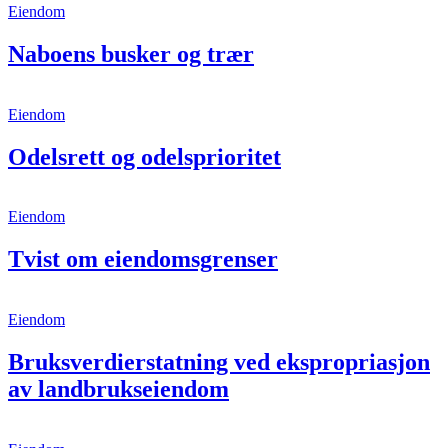
Eiendom
Naboens busker og trær
Eiendom
Odelsrett og odelsprioritet
Eiendom
Tvist om eiendomsgrenser
Eiendom
Bruksverdierstatning ved ekspropriasjon
av landbrukseiendom