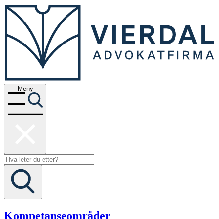
Meny
Kompetanseområder