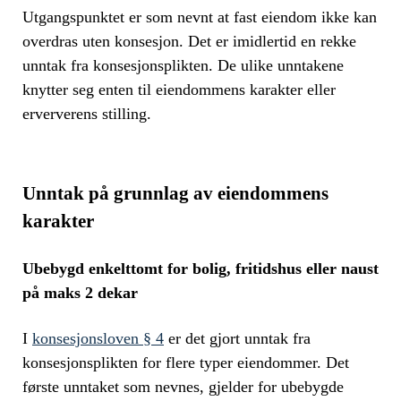
Utgangspunktet er som nevnt at fast eiendom ikke kan
overdras uten konsesjon. Det er imidlertid en rekke
unntak fra konsesjonsplikten. De ulike unntakene
knytter seg enten til eiendommens karakter eller
erververens stilling.
Unntak på grunnlag av eiendommens
karakter
Ubebygd enkelttomt for bolig, fritidshus eller naust
på maks 2 dekar
I
konsesjonsloven § 4
er det gjort unntak fra
konsesjonsplikten for flere typer eiendommer. Det
første unntaket som nevnes, gjelder for ubebygde