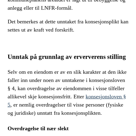
anlegg eller til LNFR-formål.
Det bemerkes at dette unntaket fra konsesjonsplikt kan
settes ut av kraft ved forskrift.
Unntak på grunnlag av erververens stilling
Selv om en eiendom er av en slik karakter at den ikke
faller inn under noen av unntakene i konsesjonsloven
§ 4, kan overdragelse av eiendommen i visse tilfeller
allikevel skje konsesjonsfritt. Etter
konsesjonsloven §
5
, er nemlig overdragelser til visse personer (fysiske
og juridiske) unntatt fra konsesjonsplikten.
Overdragelse til nær slekt