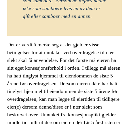
som samboere. Personene regnes heller
ikke som samboere hvis en av dem er
gift eller samboer med en annen.
Det er verdt å merke seg at det gjelder visse
betingelser for at unntaket ved overdragelse til nær
slekt skal få anvendelse. For det første må eieren ha
sitt eget konsesjonsforhold i orden. I tillegg må eieren
ha hatt tinglyst hjemmel til eiendommen de siste 5
årene før overdragelsen. Dersom eieren ikke har hatt
tinglyst hjemmel til eiendommen de siste 5 årene før
overdragelsen, kan man legge til eiertiden til tidligere
eier(e) dersom denne/disse er i nær slekt som
beskrevet over. Unntaket fra konsesjonsplikt gjelder
imidlertid fullt ut dersom eieren dør før 5-årsfristen er