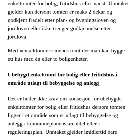
enkelttomter for bolig, fritidshus eller naust. Unntaket
gjelder kun dersom tomten er maks 2 dekar og
godkjent fradelt etter plan- og bygningsloven og
jordloven eller ikke trenger godkjennelse etter
jordlova.
Med «enkelttomter» menes tomt der man kan bygge
ett hus med én eller to boligenheter.
Ubebygd enkelttomt for bolig eller fritidshus i
område utlagt til bebyggelse og anlegg
Det er heller ikke krav om konsesjon for ubebygde
enkelttomter for bolig eller fritidshus dersom tomten
ligger i et område som er utlagt til bebyggelse og
anlegg i kommuneplanens arealdel eller i
reguleringsplan. Unntaket gjelder imidlertid bare