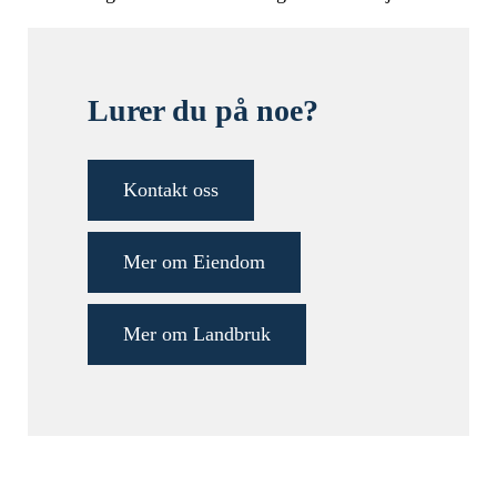
Lurer du på noe?
Kontakt oss
Mer om Eiendom
Mer om Landbruk