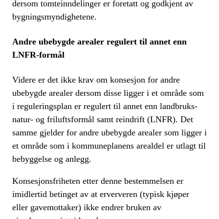
dersom tomteinndelinger er foretatt og godkjent av
bygningsmyndighetene.
Andre ubebygde arealer regulert til annet enn
LNFR-formål
Videre er det ikke krav om konsesjon for andre
ubebygde arealer dersom disse ligger i et område som
i reguleringsplan er regulert til annet enn landbruks-
natur- og friluftsformål samt reindrift (LNFR). Det
samme gjelder for andre ubebygde arealer som ligger i
et område som i kommuneplanens arealdel er utlagt til
bebyggelse og anlegg.
Konsesjonsfriheten etter denne bestemmelsen er
imidlertid betinget av at erververen (typisk kjøper
eller gavemottaker) ikke endrer bruken av