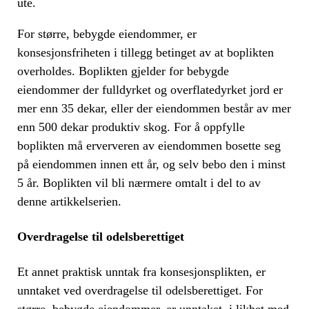
ute.
For større, bebygde eiendommer, er
konsesjonsfriheten i tillegg betinget av at boplikten
overholdes. Boplikten gjelder for bebygde
eiendommer der fulldyrket og overflatedyrket jord er
mer enn 35 dekar, eller der eiendommen består av mer
enn 500 dekar produktiv skog. For å oppfylle
boplikten må erververen av eiendommen bosette seg
på eiendommen innen ett år, og selv bebo den i minst
5 år. Boplikten vil bli nærmere omtalt i del to av
denne artikkelserien.
Overdragelse til odelsberettiget
Et annet praktisk unntak fra konsesjonsplikten, er
unntaket ved overdragelse til odelsberettiget. For
større, bebygde eiendommer, er unntaket, i likhet med