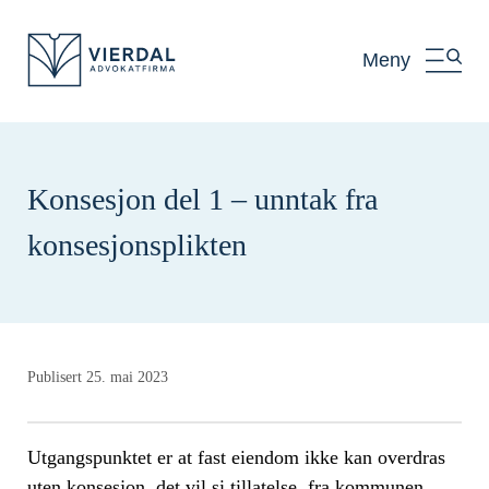
Meny
Konsesjon del 1 – unntak fra
konsesjonsplikten
Publisert 25. mai 2023
Utgangspunktet er at fast eiendom ikke kan overdras
uten konsesjon, det vil si tillatelse, fra kommunen.