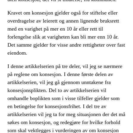
Kravet om konsesjon gjelder også for stiftelse eller
overdragelse av leierett og annen lignende bruksrett
med en varighet på mer en 10 år eller rett til
forlengelse slik at varigheten kan bli mer enn 10 år.
Det samme gjelder for visse andre rettigheter over fast
eiendom.
I denne artikkelserien på tre deler, vil jeg se nærmere
på reglene om konsesjon. I denne første delen av
artikkelserien, vil jeg gå gjennom unntakene fra
konsesjonsplikten. Del to av artikkelserien vil
omhandle boplikten som i visse tilfeller gjelder som
en betingelse for konsesjonsfrihet. I del tre av
artikkelserien vil jeg ta for meg situasjonen der det må
søkes om konsesjon, og redegjøre for hvilke forhold
som skal vektlegges i vurderingen av om konsesjon