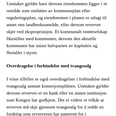
Unntaket gjelder bare dersom eiendommen ligger i et
område som omfattes av kommuneplan eller
reguleringsplan, og eiendommen i planen er utlagt til
annet enn landbruksområde, eller dersom ervervet
skjer ved ekspropriasjon. Et kommunalt tomteselskap
likestilles med kommunen, dersom den aktuelle
kommunen har minst halvparten av kapitalen og
flertallet i styret.
Overdragelse i forbindelse med tvangssalg
I visse tilfeller er også overdragelser i forbindelse med
tvangssalg unntatt konsesjonsplikten. Unntaket gjelder
dersom erverver er en bank eller en annen institusjon
som Kongen har godkjent. Det er videre et vilkår at
ervervet må skje gjennom tvangssalg for å redde en
fordring som erververen har panterett for i