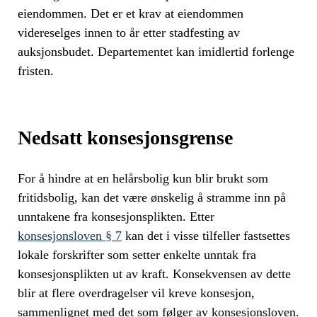
eiendommen. Det er et krav at eiendommen
videreselges innen to år etter stadfesting av
auksjonsbudet. Departementet kan imidlertid forlenge
fristen.
Nedsatt konsesjonsgrense
For å hindre at en helårsbolig kun blir brukt som
fritidsbolig, kan det være ønskelig å stramme inn på
unntakene fra konsesjonsplikten. Etter
konsesjonsloven § 7
kan det i visse tilfeller fastsettes
lokale forskrifter som setter enkelte unntak fra
konsesjonsplikten ut av kraft. Konsekvensen av dette
blir at flere overdragelser vil kreve konsesjon,
sammenlignet med det som følger av konsesjonsloven.