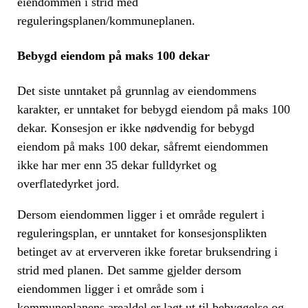
eiendommen i strid med
reguleringsplanen/kommuneplanen.
Bebygd eiendom på maks 100 dekar
Det siste unntaket på grunnlag av eiendommens
karakter, er unntaket for bebygd eiendom på maks 100
dekar. Konsesjon er ikke nødvendig for bebygd
eiendom på maks 100 dekar, såfremt eiendommen
ikke har mer enn 35 dekar fulldyrket og
overflatedyrket jord.
Dersom eiendommen ligger i et område regulert i
reguleringsplan, er unntaket for konsesjonsplikten
betinget av at erververen ikke foretar bruksendring i
strid med planen. Det samme gjelder dersom
eiendommen ligger i et område som i
kommuneplanens arealdel er lagt ut til bebyggelse og